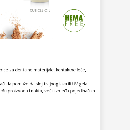
rice za dentalne materijale, kontaktne leće,
či da pomaže da sloj trajnog laka ili UV gela
đu proizvoda i nokta, već i između pojedinačnih