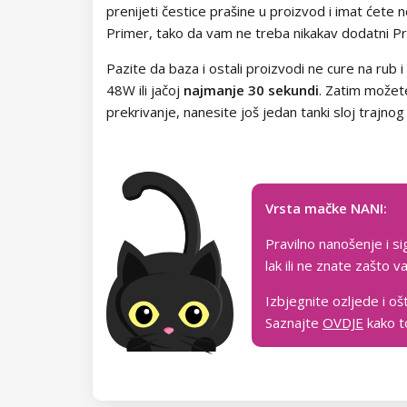
prenijeti čestice prašine u proizvod i imat ćete
Primer, tako da vam ne treba nikakav dodatni Pr
Pazite da baza i ostali proizvodi ne cure na ru
48W ili jačoj
najmanje
30 sekundi
. Zatim možet
prekrivanje, nanesite još jedan tanki sloj trajnog
Vrsta mačke NANI:
Pravilno nanošenje i si
lak ili ne znate zašto
Izbjegnite ozljede i oš
Saznajte
OVDJE
kako to