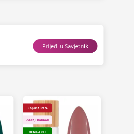
Prijeđi u Savjetnik
Popust
39 %
Zadnji komadi
HEMA-FREE