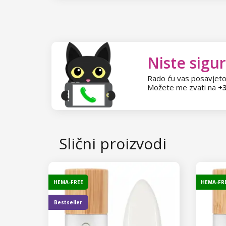
Niste sigur
Rado ću vas posavjeto
Možete me zvati na
+3
Slični proizvodi
HEMA-FREE
HEMA-FR
Bestseller