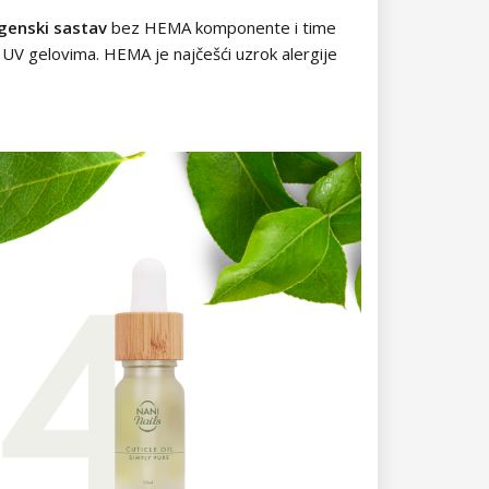
genski sastav
bez HEMA komponente i time
 UV gelovima. HEMA je najčešći uzrok alergije