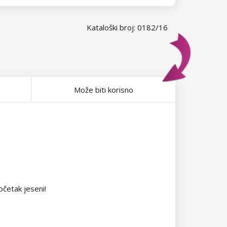
Kataloški broj: 0182/16
Može biti korisno
očetak jeseni!