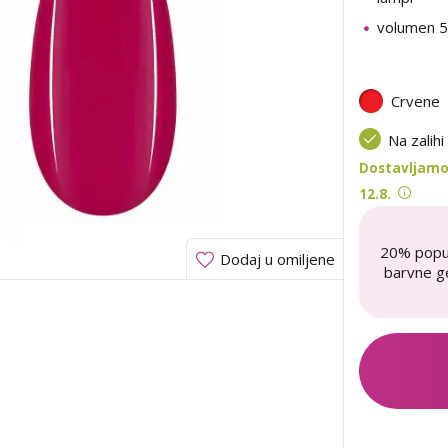
volumen 5
Crvene
Na zalihi
Dostavljamo 
12.8.
20% popu
Dodaj u omiljene
barvne ge