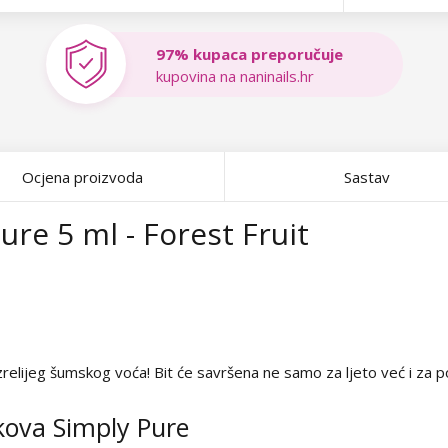
97% kupaca preporučuje
kupovina na naninails.hr
Ocjena proizvoda
Sastav
ure 5 ml - Forest Fruit
relijeg šumskog voća! Bit će savršena ne samo za ljeto već i za p
lakova Simply Pure