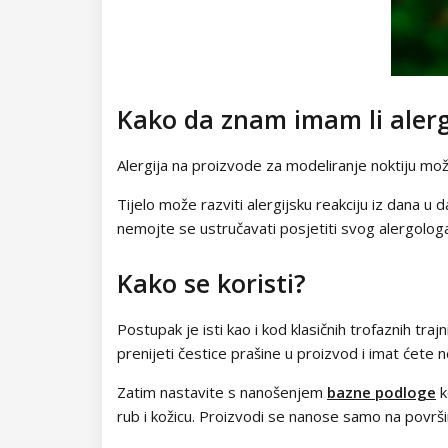
Kako da znam imam li alerg
Alergija na proizvode za modeliranje noktiju može 
Tijelo može razviti alergijsku reakciju iz dana u 
nemojte se ustručavati posjetiti svog alergologa i
Kako se koristi?
Postupak je isti kao i kod klasičnih trofaznih traj
prenijeti čestice prašine u proizvod i imat ćete 
Zatim nastavite s nanošenjem
bazne podloge
k
rub i kožicu. Proizvodi se nanose samo na povr