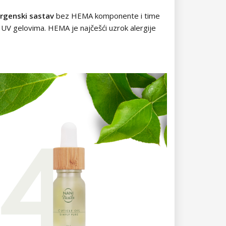
rgenski sastav
bez HEMA komponente i time
 UV gelovima. HEMA je najčešći uzrok alergije