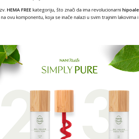
tzv.
HEMA FREE
kategoriju, što znači da ima revolucionarni
hipoale
na ovu komponentu, koja se inače nalazi u svim trajnim lakovima i