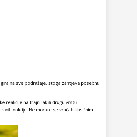
o reagira na sve podražaje, stoga zahtjeva posebnu
e reakcije na trajni lak ili drugu vrstu
iranih noktiju. Ne morate se vraćati klasičnim