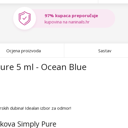
97% kupaca preporučuje
kupovina na naninails.hr
Ocjena proizvoda
Sastav
Pure 5 ml - Ocean Blue
rskih dubina! Idealan izbor za odmor!
lakova Simply Pure