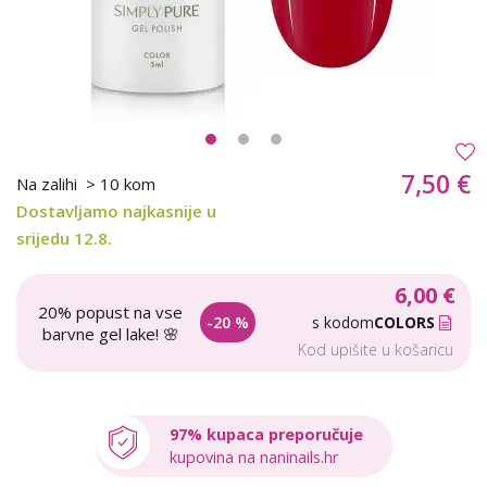
7,50 €
Na zalihi
> 10 kom
Dostavljamo najkasnije u
srijedu 12.8.
6,00 €
20% popust na vse
-20 %
s kodom
COLORS
barvne gel lake! 🌸
Kod upišite u košaricu
97% kupaca preporučuje
kupovina na naninails.hr