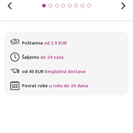
Poštarina
od 2.9 EUR
Šaljemo
do 24 sata
od 45 EUR
besplatna dostava
Povrat robe
u roku do 30 dana