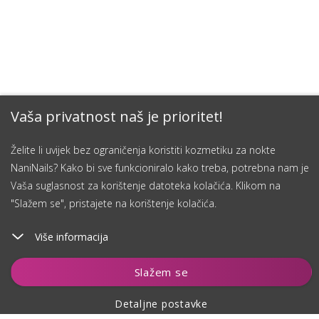
Vaša privatnost naš je prioritet!
Želite li uvijek bez ograničenja koristiti kozmetiku za nokte
NaniNails? Kako bi sve funkcioniralo kako treba, potrebna nam je
Vaša suglasnost za korištenje datoteka kolačića. Klikom na
"Slažem se", pristajete na korištenje kolačića.
Više informacija
Dodaj u košaricu
Slažem se
Detaljne postavke