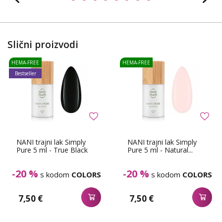
Slični proizvodi
HEMA-FREE
HEMA-FREE
Bestseller
NANI trajni lak Simply
NANI trajni lak Simply
Pure 5 ml - True Black
Pure 5 ml - Natural...
-20 %
-20 %
s kodom
COLORS
s kodom
COLORS
7,50 €
7,50 €