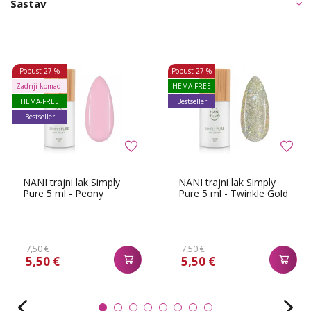
Sastav
Popust
27 %
Popust
27 %
Zadnji komadi
HEMA-FREE
HEMA-FREE
Bestseller
Bestseller
NANI trajni lak Simply
NANI trajni lak Simply
Pure 5 ml - Peony
Pure 5 ml - Twinkle Gold
7,50 €
7,50 €
5,50 €
5,50 €