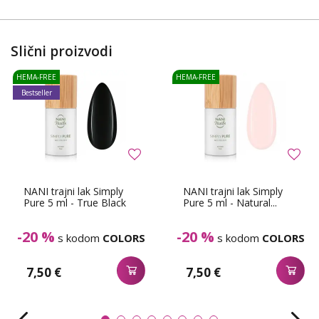
Slični proizvodi
HEMA-FREE
HEMA-FREE
Bestseller
NANI trajni lak Simply
NANI trajni lak Simply
Pure 5 ml - True Black
Pure 5 ml - Natural...
-20 %
-20 %
s kodom
COLORS
s kodom
COLORS
7,50 €
7,50 €