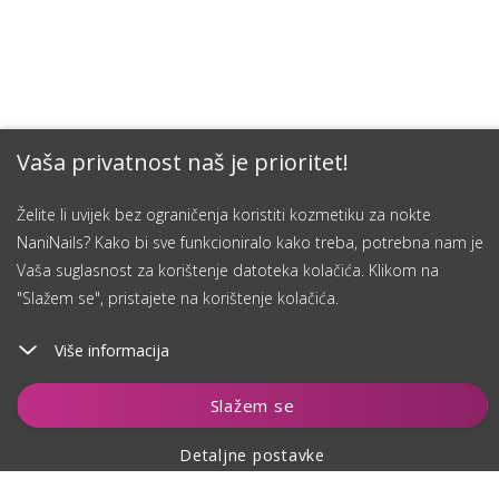
Vaša privatnost naš je prioritet!
Želite li uvijek bez ograničenja koristiti kozmetiku za nokte
NaniNails? Kako bi sve funkcioniralo kako treba, potrebna nam je
Vaša suglasnost za korištenje datoteka kolačića. Klikom na
"Slažem se", pristajete na korištenje kolačića.
Više informacija
Dodaj u košaricu
Slažem se
Detaljne postavke