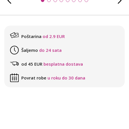
Poštarina
od 2.9 EUR
Šaljemo
do 24 sata
od 45 EUR
besplatna dostava
Povrat robe
u roku do 30 dana