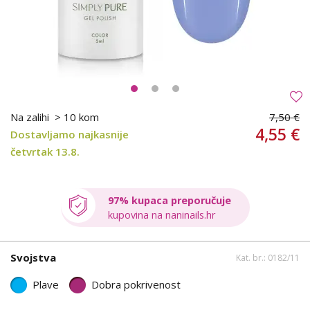
Na zalihi
> 10 kom
7,50 €
4,55 €
Dostavljamo najkasnije
četvrtak 13.8.
97% kupaca preporučuje
kupovina na naninails.hr
Svojstva
Kat. br.: 0182/11
Plave
Dobra pokrivenost