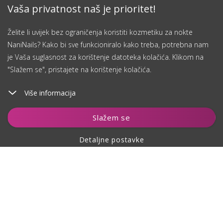
Vaša privatnost naš je prioritet!
Želite li uvijek bez ograničenja koristiti kozmetiku za nokte
NaniNails? Kako bi sve funkcioniralo kako treba, potrebna nam
je Vaša suglasnost za korištenje datoteka kolačića. Klikom na
"Slažem se", pristajete na korištenje kolačića.
Više informacija
Dodaj u košaricu
Slažem se
Detaljne postavke