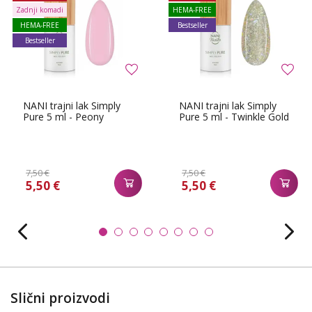
Zadnji komadi
HEMA-FREE
HEMA-FREE
Bestseller
Bestseller
NANI trajni lak Simply
NANI trajni lak Simply
Pure 5 ml - Peony
Pure 5 ml - Twinkle Gold
7,50 €
7,50 €
5,50 €
5,50 €
Slični proizvodi