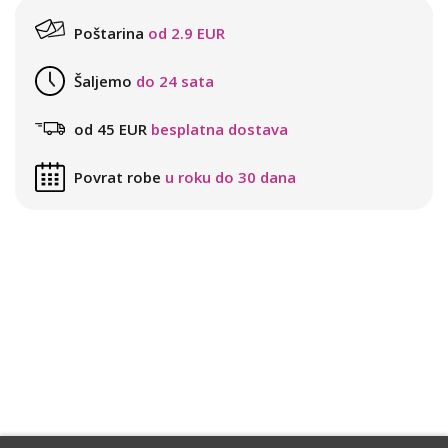
Poštarina
od 2.9 EUR
Šaljemo
do 24 sata
od 45 EUR
besplatna dostava
Povrat robe
u roku do 30 dana