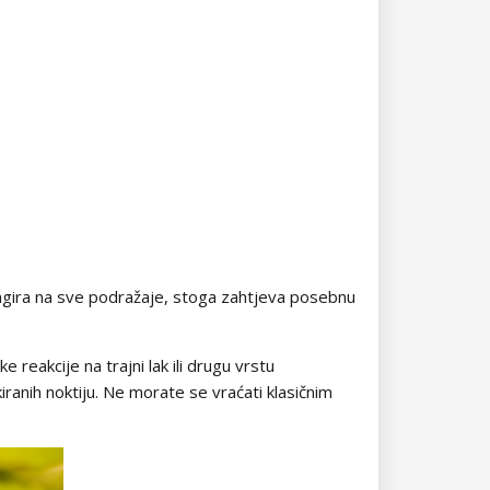
o reagira na sve podražaje, stoga zahtjeva posebnu
e reakcije na trajni lak ili drugu vrstu
iranih noktiju. Ne morate se vraćati klasičnim