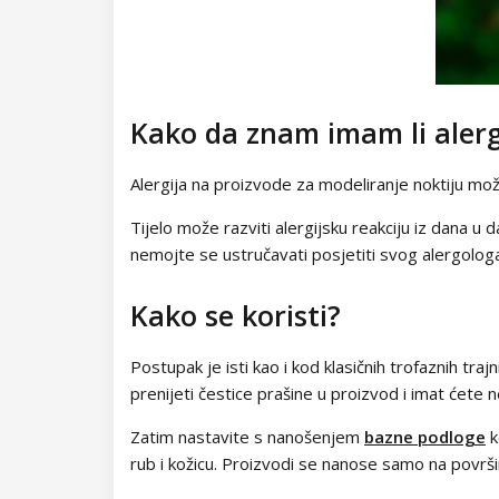
Kako da znam imam li alerg
Alergija na proizvode za modeliranje noktiju može 
Tijelo može razviti alergijsku reakciju iz dana u 
nemojte se ustručavati posjetiti svog alergologa i
Kako se koristi?
Postupak je isti kao i kod klasičnih trofaznih traj
prenijeti čestice prašine u proizvod i imat ćete 
Zatim nastavite s nanošenjem
bazne podloge
k
rub i kožicu. Proizvodi se nanose samo na povr