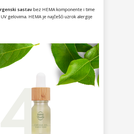
rgenski sastav
bez HEMA komponente i time
 UV gelovima. HEMA je najčešći uzrok alergije