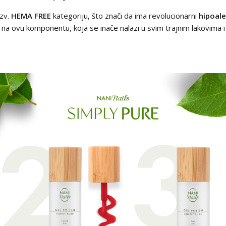
tzv.
HEMA FREE
kategoriju, što znači da ima revolucionarni
hipoale
na ovu komponentu, koja se inače nalazi u svim trajnim lakovima i