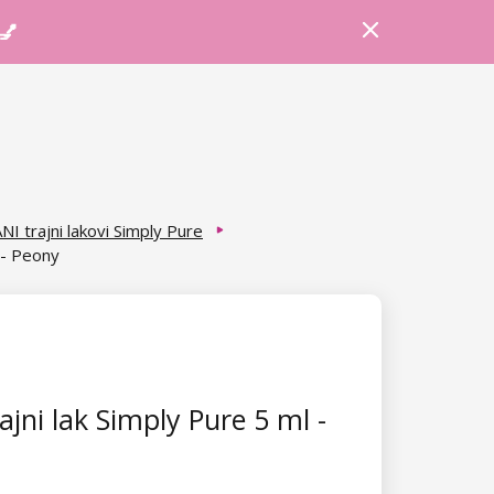
Prijava
Košarica
Savjeti
 💅
NI trajni lakovi Simply Pure
 - Peony
ajni lak Simply Pure 5 ml -