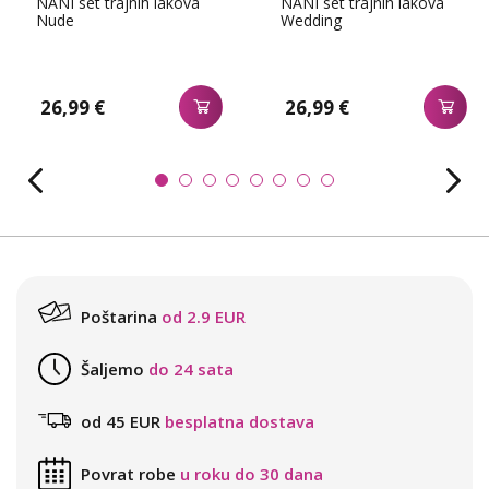
NANI set trajnih lakova
NANI set trajnih lakova
Nude
Wedding
26,99 €
26,99 €
Poštarina
od 2.9 EUR
Šaljemo
do 24 sata
od 45 EUR
besplatna dostava
Povrat robe
u roku do 30 dana