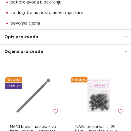
pet proizvoda u pakiranju
za dugotrajnu postojanost manikure
povoljna cijena
Opis proizvoda
Ocjena proizvoda
Naš savjet
Naš savjet
Bestseller
NANI brusni nastavak za
NANI brusni valjci, 20