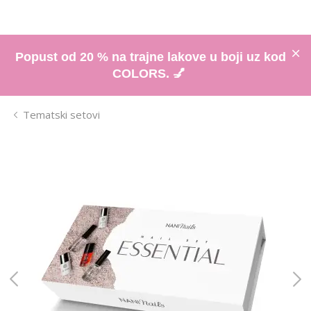
Popust od 20 % na trajne lakove u boji uz kod
COLORS. 💅
Tematski setovi