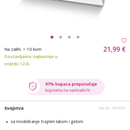
21,99 €
Na zalihi
> 10 kom
Dostavljamo najkasnije u
srijedu 12.8.
97% kupaca preporučuje
kupovina na naninails.hr
Svojstva
Kat. br.: 0414/25
za modeliranje trajnim lakom i gelom