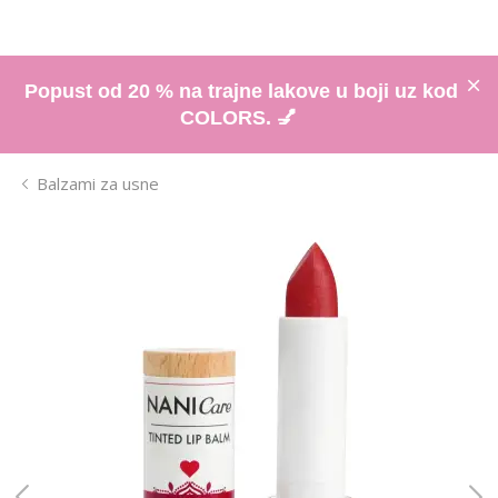
Popust od 20 % na trajne lakove u boji uz kod
COLORS. 💅
Balzami za usne