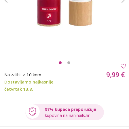
9,99 €
Na zalihi
> 10 kom
Dostavljamo najkasnije
četvrtak 13.8.
97% kupaca preporučuje
kupovina na naninails.hr