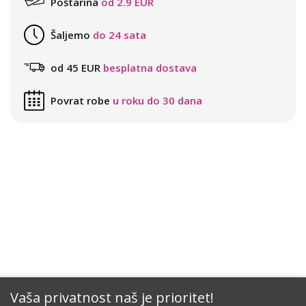
Poštarina
od 2.9 EUR
Šaljemo
do 24 sata
od 45 EUR
besplatna dostava
Povrat robe
u roku do 30 dana
Vaša privatnost naš je prioritet!