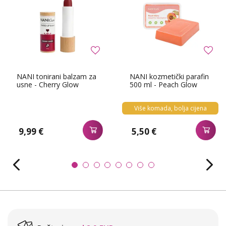
NANI tonirani balzam za
NANI kozmetički parafin
usne - Cherry Glow
500 ml - Peach Glow
Više komada, bolja cijena
9,99 €
5,50 €