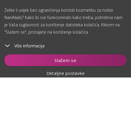
Želite li uvijek bez ograničenja koristiti kozmetiku za nokte
NaniNails? Kako bi sve funkcioniralo kako treba, potrebna nam
je Vaša suglasnost za korištenje datoteka kolačića. Klikom na
"Slažem se", pristajete na korištenje kolačića.
Više informacija
Dodaj u košaricu
Slažem se
Detaljne postavke