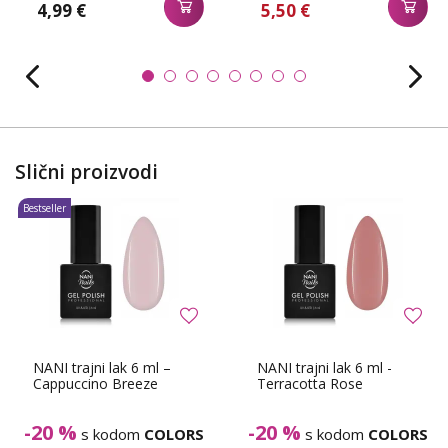
4,99 €
5,50 €
Slični proizvodi
Bestseller
NANI trajni lak 6 ml –
NANI trajni lak 6 ml -
Cappuccino Breeze
Terracotta Rose
-20 %
-20 %
s kodom
COLORS
s kodom
COLORS