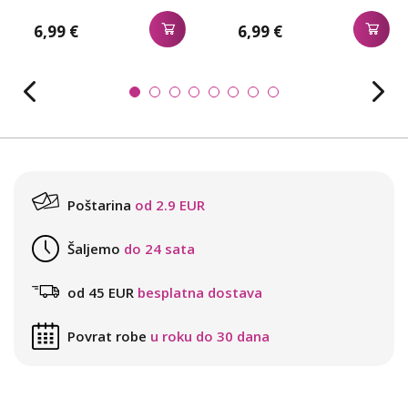
6,99 €
6,99 €
Poštarina
od 2.9 EUR
Šaljemo
do 24 sata
od 45 EUR
besplatna dostava
Povrat robe
u roku do 30 dana