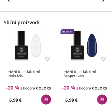
Slični proizvodi
Bestseller
NANI trajni lak 6 ml -
NANI trajni lak 6 ml –
Holo Mist
Vesper Lady
-20 %
-20 %
s kodom
COLORS
s kodom
COLORS
6,99 €
6,99 €