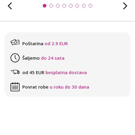
Poštarina
od 2.9 EUR
Šaljemo
do 24 sata
od 45 EUR
besplatna dostava
Povrat robe
u roku do 30 dana