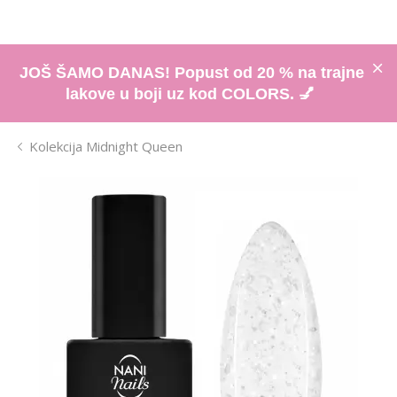
JOŠ ŠAMO DANAS! Popust od 20 % na trajne
lakove u boji uz kod COLORS. 💅
Kolekcija Midnight Queen