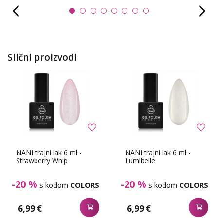
Slični proizvodi
NANI trajni lak 6 ml -
NANI trajni lak 6 ml -
Strawberry Whip
Lumibelle
-20 %
-20 %
s kodom
COLORS
s kodom
COLORS
6,99 €
6,99 €