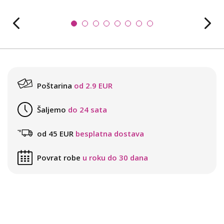
Poštarina
od 2.9 EUR
Šaljemo
do 24 sata
od 45 EUR
besplatna dostava
Povrat robe
u roku do 30 dana