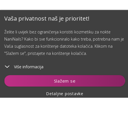
Vaša privatnost naš je prioritet!
Želite li uvijek bez ograničenja koristiti kozmetiku za nokte
NaniNails? Kako bi sve funkcioniralo kako treba, potrebna nam je
Vaša suglasnost za korištenje datoteka kolačića. Klikom na
"Slažem se", pristajete na korištenje kolačića.
Više informacija
Čuvaj
Slažem se
Detaljne postavke