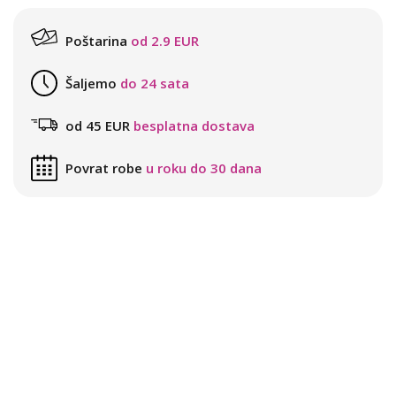
Poštarina
od 2.9 EUR
Šaljemo
do 24 sata
od 45 EUR
besplatna dostava
Povrat robe
u roku do 30 dana