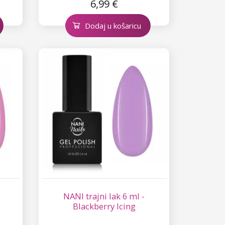
6,99 €
Dodaj u košaricu
NANI trajni lak 6 ml -
Blackberry Icing