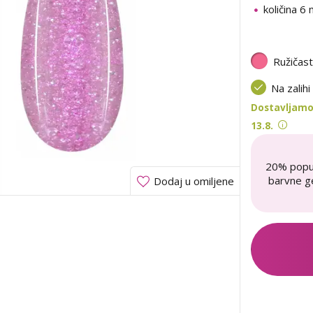
količina 6 
Ružičas
Na zalihi
Dostavljamo
13.8.
20% popu
barvne ge
Dodaj u omiljene