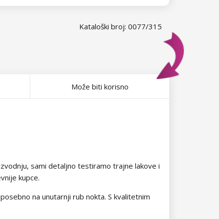
Kataloški broj: 0077/315
Može biti korisno
oizvodnju, sami detaljno testiramo trajne lakove i
evnije kupce.
 posebno na unutarnji rub nokta. S kvalitetnim