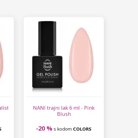
list
NANI trajni lak 6 ml - Pink
Blush
-20 %
S
s kodom
COLORS