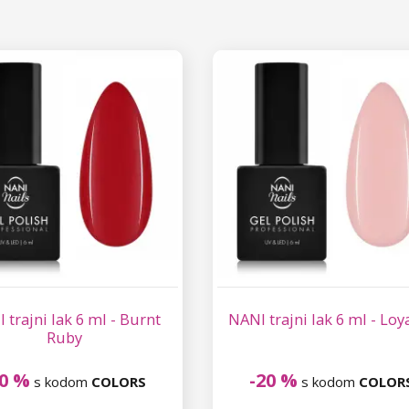
 trajni lak 6 ml - Burnt
NANI trajni lak 6 ml - Loya
Ruby
20 %
-20 %
s kodom
COLORS
s kodom
COLOR