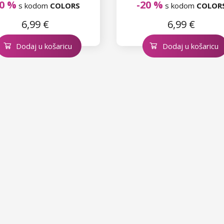
20 %
-20 %
s kodom
COLORS
s kodom
COLOR
6,99 €
6,99 €
Dodaj u košaricu
Dodaj u košaricu