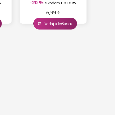
-20 %
S
s kodom
COLORS
6,99 €
Dodaj u košaricu