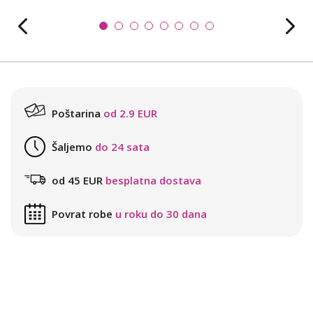
Poštarina
od 2.9 EUR
Šaljemo
do 24 sata
od 45 EUR
besplatna dostava
Povrat robe
u roku do 30 dana