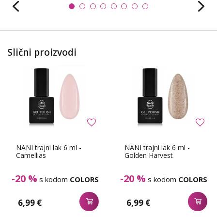
Slični proizvodi
NANI trajni lak 6 ml -
NANI trajni lak 6 ml -
Camellias
Golden Harvest
-20 %
-20 %
s kodom
COLORS
s kodom
COLORS
6,99 €
6,99 €