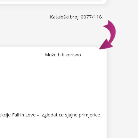
Kataloški broj: 0077/118
Može biti korisno
kcije Fall In Love – izgledat će sjajno primjerice