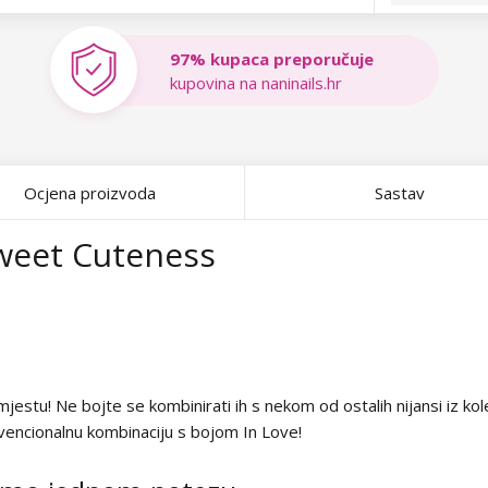
97% kupaca preporučuje
kupovina na naninails.hr
Ocjena proizvoda
Sastav
Sweet Cuteness
estu! Ne bojte se kombinirati ih s nekom od ostalih nijansi iz kole
vencionalnu kombinaciju s bojom In Love!