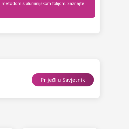
zv. metodom s aluminijskom folijom. Saznajte
Prijeđi u Savjetnik