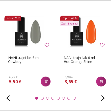
Popust
21 %
Popust
48 %
Zadnji komadi
NANI trajni lak 6 ml -
NANI trajni lak 6 ml –
Cowboy
Hot Orange Shine
6,99 €
6,99 €
5,50 €
3,65 €