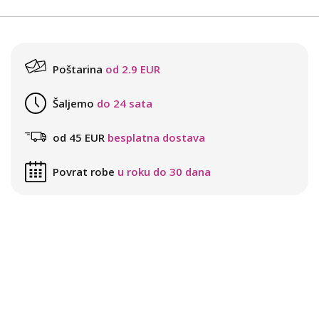
Poštarina
od 2.9 EUR
Šaljemo
do 24 sata
od 45 EUR
besplatna dostava
Povrat robe
u roku do 30 dana