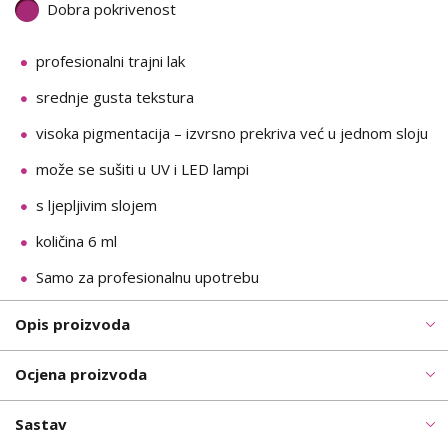
Dobra pokrivenost
profesionalni trajni lak
srednje gusta tekstura
visoka pigmentacija – izvrsno prekriva već u jednom sloju
može se sušiti u UV i LED lampi
s ljepljivim slojem
količina 6 ml
Samo za profesionalnu upotrebu
Opis proizvoda
Ocjena proizvoda
Sastav