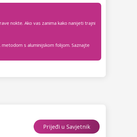
rave nokte. Ako vas zanima kako nanijeti trajni
zv. metodom s aluminijskom folijom. Saznajte
Prijeđi u Savjetnik