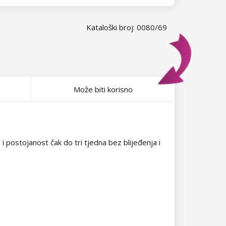
Kataloški broj: 0080/69
Može biti korisno
 i postojanost čak do tri tjedna bez blijeđenja i