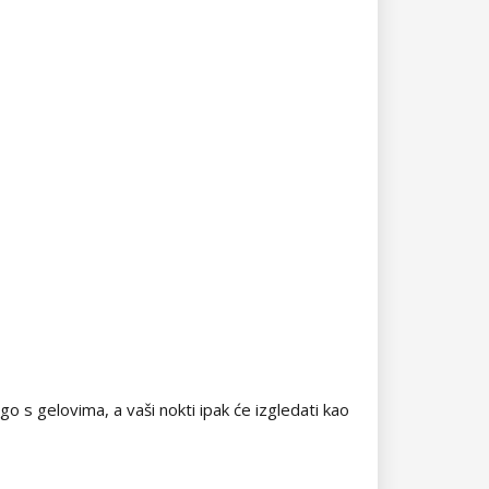
go s gelovima, a vaši nokti ipak će izgledati kao