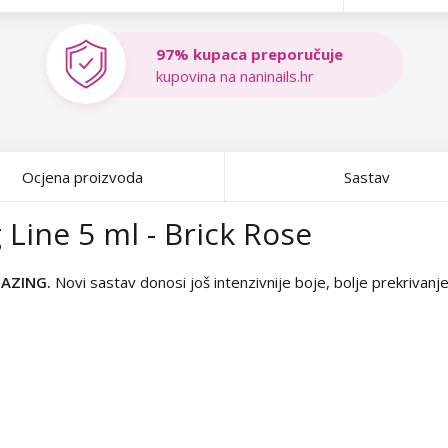
97% kupaca preporučuje
kupovina na naninails.hr
Ocjena proizvoda
Sastav
 Line 5 ml - Brick Rose
MAZING.
Novi sastav donosi još intenzivnije boje, bolje prekrivanje