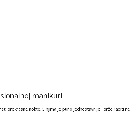
esionalnoj manikuri
imati prekrasne nokte. S njima je puno jednostavnije i brže raditi ne