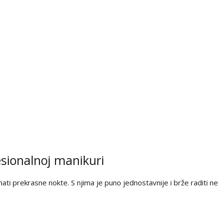
esionalnoj manikuri
imati prekrasne nokte. S njima je puno jednostavnije i brže raditi ne