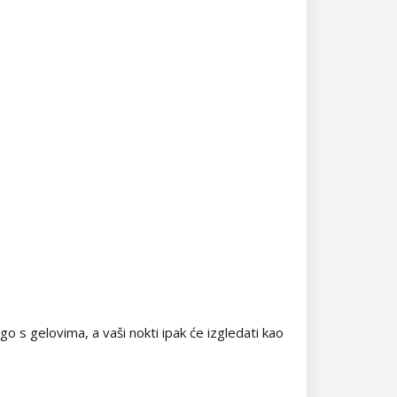
go s gelovima, a vaši nokti ipak će izgledati kao