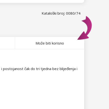
Kataloški broj: 0080/74
Može biti korisno
 i postojanost čak do tri tjedna bez blijeđenja i