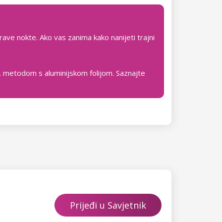
rave nokte. Ako vas zanima kako nanijeti trajni
zv. metodom s aluminijskom folijom. Saznajte
Prijeđi u Savjetnik