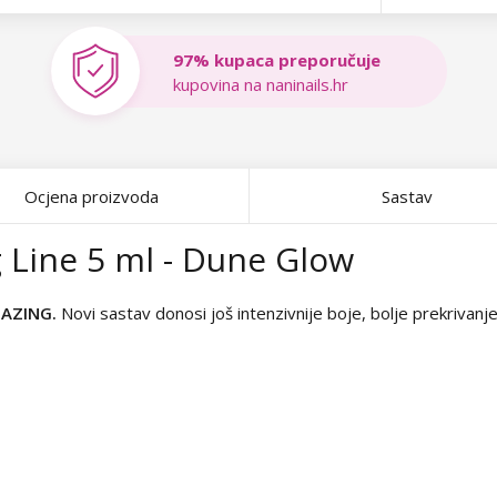
97% kupaca preporučuje
kupovina na naninails.hr
Ocjena proizvoda
Sastav
g Line 5 ml - Dune Glow
MAZING.
Novi sastav donosi još intenzivnije boje, bolje prekrivanje