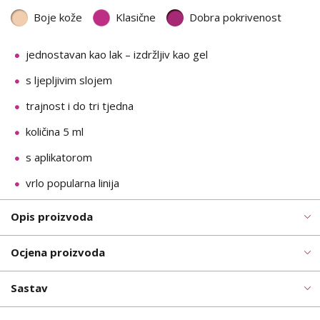
Boje kože
Klasične
Dobra pokrivenost
jednostavan kao lak – izdržljiv kao gel
s ljepljivim slojem
trajnost i do tri tjedna
količina 5 ml
s aplikatorom
vrlo popularna linija
Opis proizvoda
Ocjena proizvoda
Sastav