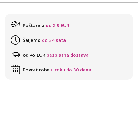
Poštarina
od 2.9 EUR
Šaljemo
do 24 sata
od 45 EUR
besplatna dostava
Povrat robe
u roku do 30 dana