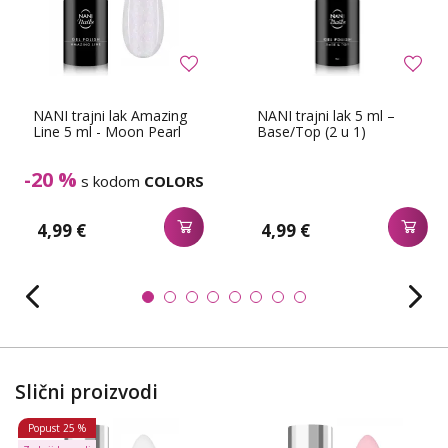
NANI trajni lak Amazing
NANI trajni lak 5 ml –
Line 5 ml - Moon Pearl
Base/Top (2 u 1)
-20 %
s kodom
COLORS
4,99 €
4,99 €
Slični proizvodi
Popust
25 %