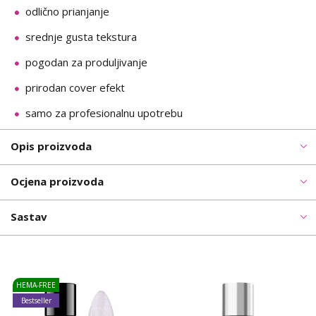
odlično prianjanje
srednje gusta tekstura
pogodan za produljivanje
prirodan cover efekt
samo za profesionalnu upotrebu
Opis proizvoda
Ocjena proizvoda
Sastav
HEMA-FREE
Bestseller