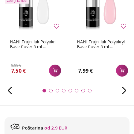
Zadnji komadi
NANI Trajni lak Polyakril
NANI Trajni lak Polyakryl
Base Cover 5 ml ...
Base Cover 5 ml ...
9,99 €
7,50 €
7,99 €
Poštarina
od 2.9 EUR