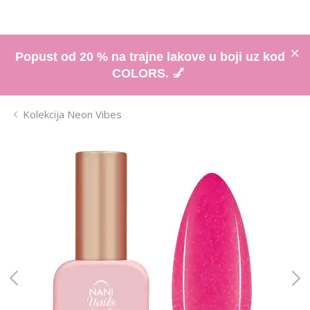
Popust od 20 % na trajne lakove u boji uz kod
COLORS. 💅
Kolekcija Neon Vibes