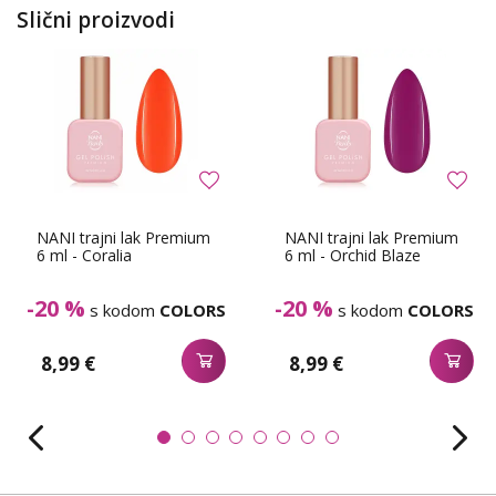
Slični proizvodi
NANI trajni lak Premium
NANI trajni lak Premium
6 ml - Coralia
6 ml - Orchid Blaze
-20 %
-20 %
s kodom
COLORS
s kodom
COLORS
8,99 €
8,99 €