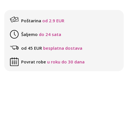
Poštarina
od 2.9 EUR
Šaljemo
do 24 sata
od 45 EUR
besplatna dostava
Povrat robe
u roku do 30 dana