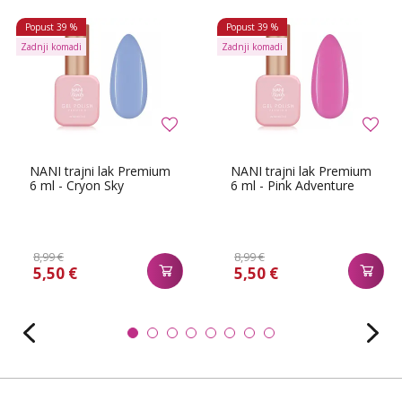
Popust
39 %
Popust
39 %
Zadnji komadi
Zadnji komadi
NANI trajni lak Premium
NANI trajni lak Premium
6 ml - Cryon Sky
6 ml - Pink Adventure
8,99 €
8,99 €
5,50 €
5,50 €