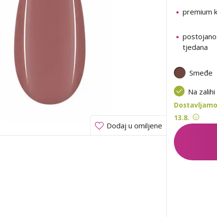
premium k
postojano
tjedana
Smeđe
Na zalihi
Dostavljamo
13.8.
Dodaj u omiljene