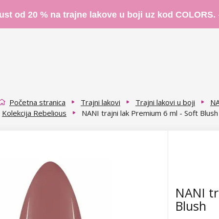
ust od 20 % na trajne lakove u boji uz kod COLORS.
Početna stranica
Trajni lakovi
Trajni lakovi u boji
NA
Kolekcija Rebelious
NANI trajni lak Premium 6 ml - Soft Blush
NANI tr
Blush