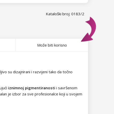
Kataloški broj: 0183/2
Može biti korisno
vo su dizajnirani i razvijeni tako da točno
ujući
iznimnoj pigmentiranosti
i savršenom
ealan je izbor za sve profesionalce koji u svojem