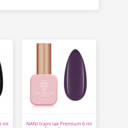
6 ml
NANI trajni lak Premium 6 ml