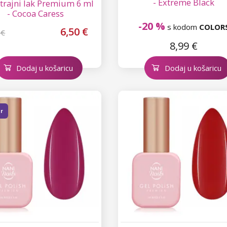
- Extreme Black
trajni lak Premium 6 ml
- Cocoa Caress
-20 %
s kodom
COLOR
6,50 €
 €
8,99 €
Dodaj u košaricu
Dodaj u košaricu
er