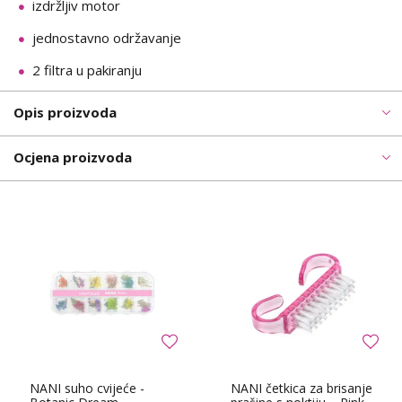
izdržljiv motor
jednostavno održavanje
2 filtra u pakiranju
Opis proizvoda
Ocjena proizvoda
NANI suho cvijeće -
NANI četkica za brisanje