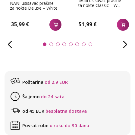
NANI usisavač prašine
NANI usisavač prašine
za nokte Classic – W...
za nokte Deluxe – White
35,99 €
51,99 €
Poštarina
od 2.9 EUR
Šaljemo
do 24 sata
od 45 EUR
besplatna dostava
Povrat robe
u roku do 30 dana