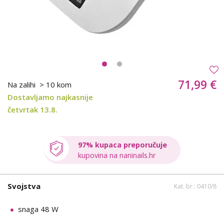
71,99 €
Na zalihi
> 10 kom
Dostavljamo najkasnije
četvrtak 13.8.
97% kupaca preporučuje
kupovina na naninails.hr
Svojstva
Kat. br.: 0410/8
snaga 48 W