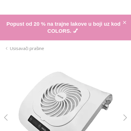
Popust od 20 % na trajne lakove u boji uz kod
COLORS. 💅
Usisavači prašine