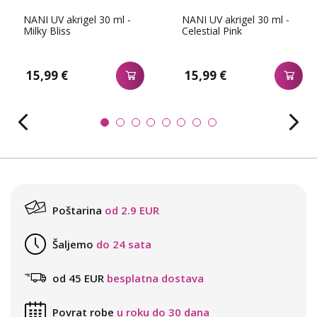
NANI UV akrigel 30 ml -
NANI UV akrigel 30 ml -
Milky Bliss
Celestial Pink
15,99 €
15,99 €
Poštarina
od 2.9 EUR
Šaljemo
do 24 sata
od 45 EUR
besplatna dostava
Povrat robe
u roku do 30 dana