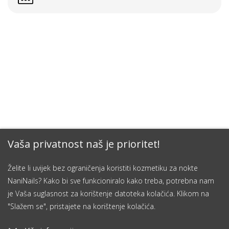
Vaša privatnost naš je prioritet!
Želite li uvijek bez ograničenja koristiti kozmetiku za nokte
NaniNails? Kako bi sve funkcioniralo kako treba, potrebna nam
je Vaša suglasnost za korištenje datoteka kolačića. Klikom na
"Slažem se", pristajete na korištenje kolačića.