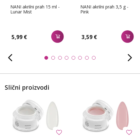
NANI akrilni prah 15 ml -
NANI akrilni prah 3,5 g -
Lunar Mist
Pink
5,99 €
3,59 €
Slični proizvodi