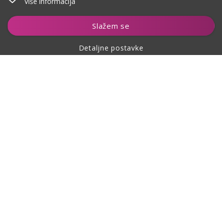
Više informacija
Dodaj u košaricu
Slažem se
Detaljne postavke
O kupovini