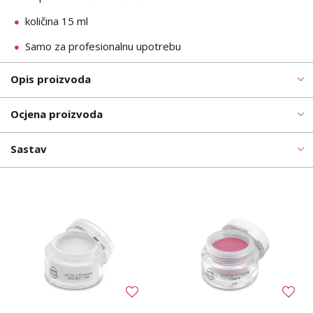
količina 15 ml
Samo za profesionalnu upotrebu
Opis proizvoda
Ocjena proizvoda
Sastav