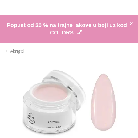
Popust od 20 % na trajne lakove u boji uz kod
COLORS. 💅
Akrigel