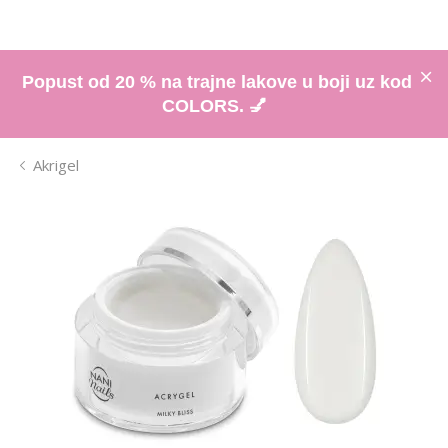
Popust od 20 % na trajne lakove u boji uz kod
COLORS. 💅
Akrigel