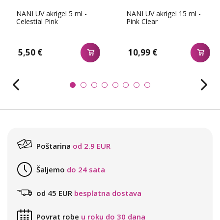
NANI UV akrigel 5 ml -
NANI UV akrigel 15 ml -
Celestial Pink
Pink Clear
5,50 €
10,99 €
Poštarina
od 2.9 EUR
Šaljemo
do 24 sata
od 45 EUR
besplatna dostava
Povrat robe
u roku do 30 dana