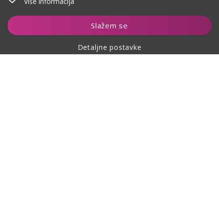
Više informacija
Dodaj u košaricu
Slažem se
Detaljne postavke
O kupovini