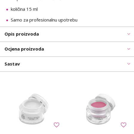
količina 15 ml
Samo za profesionalnu upotrebu
Opis proizvoda
Ocjena proizvoda
Sastav