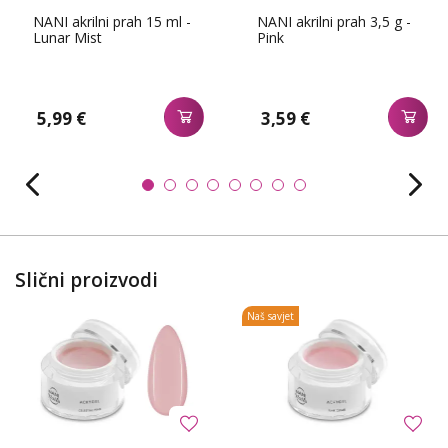
NANI akrilni prah 15 ml -
NANI akrilni prah 3,5 g -
Lunar Mist
Pink
5,99 €
3,59 €
Slični proizvodi
Naš savjet