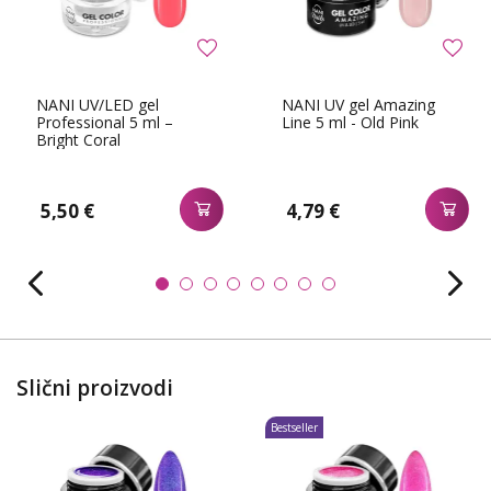
NANI UV/LED gel
NANI UV gel Amazing
Professional 5 ml –
Line 5 ml - Old Pink
Bright Coral
5,50 €
4,79 €
Slični proizvodi
Bestseller