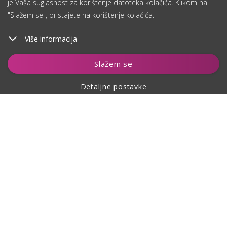
je Vaša suglasnost za korištenje datoteka kolačića. Klikom na
"Slažem se", pristajete na korištenje kolačića.
Više informacija
Dodaj u košaricu
Slažem se
Detaljne postavke