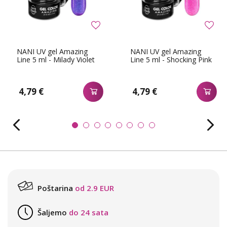
NANI UV gel Amazing
NANI UV gel Amazing
Line 5 ml - Milady Violet
Line 5 ml - Shocking Pink
4,79 €
4,79 €
Poštarina
od 2.9 EUR
Šaljemo
do 24 sata