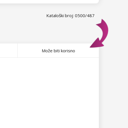
Kataloški broj: 0500/487
Može biti korisno