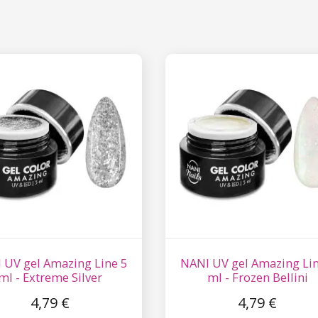
 UV gel Amazing Line 5
NANI UV gel Amazing Lin
ml - Extreme Silver
ml - Frozen Bellini
4,79 €
4,79 €