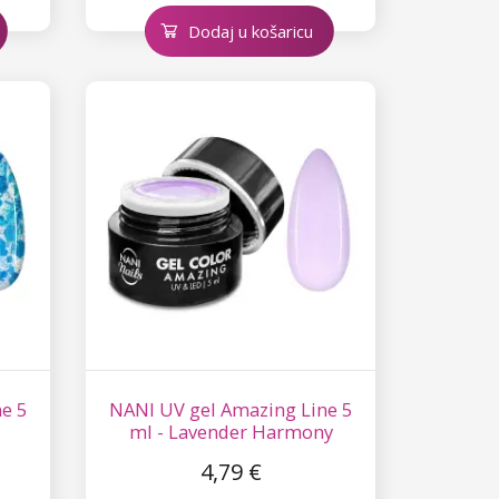
Dodaj u košaricu
e 5
NANI UV gel Amazing Line 5
ml - Lavender Harmony
4,79 €