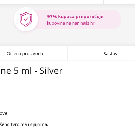
97% kupaca preporučuje
kupovina na naninails.hr
Ocjena proizvoda
Sastav
e 5 ml - Silver
ove.
šeno tvrdima i sjajnima.