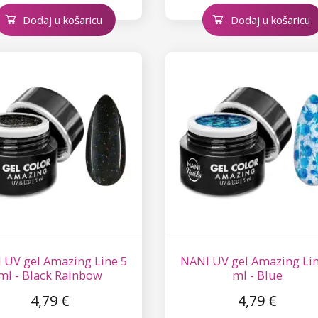
Dodaj u košaricu
Dodaj u košaricu
 UV gel Amazing Line 5
NANI UV gel Amazing Lin
ml - Black Rainbow
ml - Blue
4,79 €
4,79 €