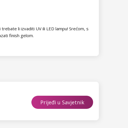
trebate li izvaditi UV ili LED lampu! Srećom, s
zati finish gelom.
Prijeđi u Savjetnik