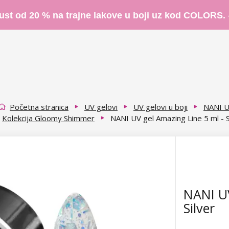
ust od 20 % na trajne lakove u boji uz kod COLORS.
Početna stranica
UV gelovi
UV gelovi u boji
NANI U
Kolekcija Gloomy Shimmer
NANI UV gel Amazing Line 5 ml - S
NANI UV
Silver