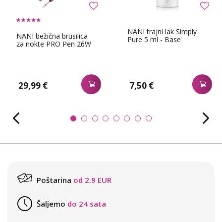
NANI trajni lak Simply
NANI bežična brusilica
Pure 5 ml - Base
za nokte PRO Pen 26W
29,99 €
7,50 €
Poštarina
od 2.9 EUR
Šaljemo
do 24 sata