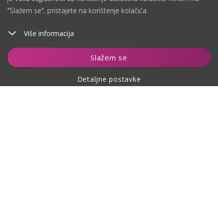
"Slažem se", pristajete na korištenje kolačića.
Više informacija
Čuvaj
Slažem se
Detaljne postavke