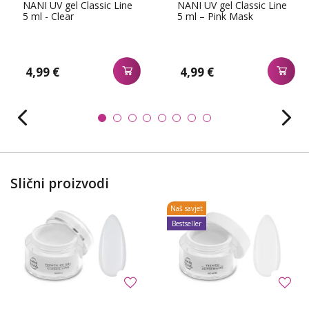
NANI UV gel Classic Line
NANI UV gel Classic Line
5 ml - Clear
5 ml – Pink Mask
4,99 €
4,99 €
Slični proizvodi
Naš savjet
Bestseller