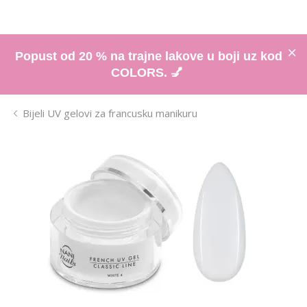
Popust od 20 % na trajne lakove u boji uz kod
COLORS. 💅
Bijeli UV gelovi za francusku manikuru