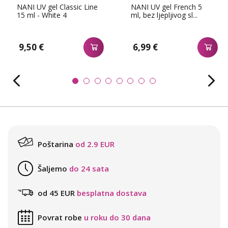
NANI UV gel Classic Line
NANI UV gel French 5
15 ml - White 4
ml, bez ljepljivog sl...
9,50 €
6,99 €
Poštarina
od 2.9 EUR
Šaljemo
do 24 sata
od 45 EUR
besplatna dostava
Povrat robe
u roku do 30 dana