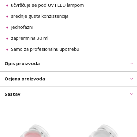
učvrščuje se pod UV i LED lampom
srednje gusta konzistencija
jednofazni
zapremnina 30 ml
Samo za profesionalnu upotrebu
Opis proizvoda
Ocjena proizvoda
Sastav