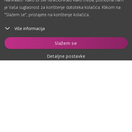
je Vaša suglasnost za korištenje datoteka kolačića. Klikom na
"Slažem se", pristajete na korištenje kolačića.
Više informacija
Dodaj u košaricu
Slažem se
Detaljne postavke