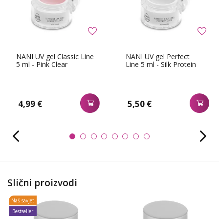
NANI UV gel Classic Line
NANI UV gel Perfect
5 ml - Pink Clear
Line 5 ml - Silk Protein
4,99 €
5,50 €
Slični proizvodi
Naš savjet
Bestseller