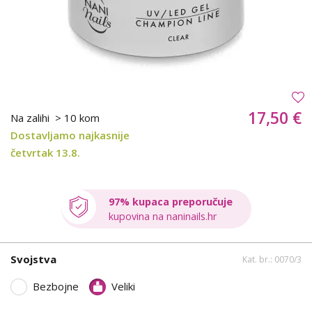
17,50 €
Na zalihi
> 10 kom
Dostavljamo najkasnije
četvrtak 13.8.
97% kupaca preporučuje
kupovina na naninails.hr
Svojstva
Kat. br.: 0070/3
Bezbojne
Veliki