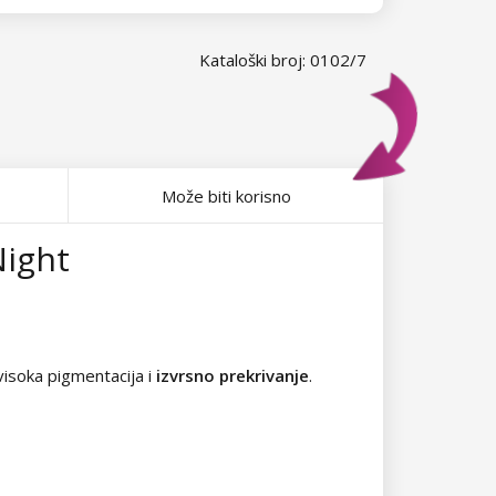
Kataloški broj: 0102/7
Može biti korisno
Night
visoka pigmentacija i
izvrsno prekrivanje
.