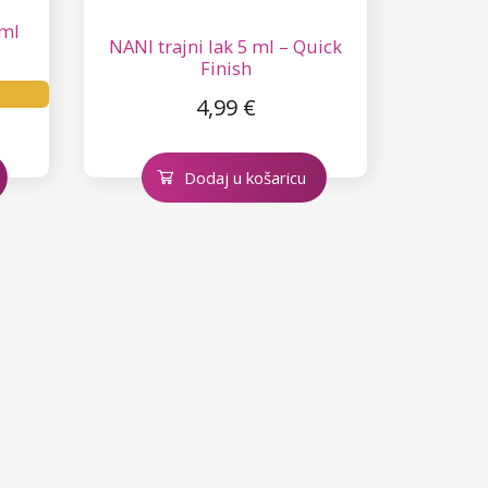
 ml
NANI trajni lak 5 ml – Quick
Finish
4,99 €
Dodaj u košaricu