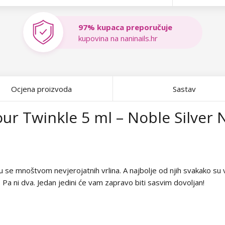
97% kupaca preporučuje
kupovina na naninails.hr
Ocjena proizvoda
Sastav
r Twinkle 5 ml – Noble Silver 
u se mnoštvom nevjerojatnih vrlina. A najbolje od njih svakako su 
. Pa ni dva. Jedan jedini će vam zapravo biti sasvim dovoljan!