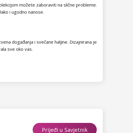
olekcijom možete zaboraviti na slične probleme.
e lako i ugodno nanose.
vena događanja i svečane haljine. Dizajnirana je
rala sve oko vas.
Prijeđi u Savjetnik