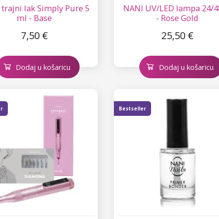
trajni lak Simply Pure 5
NANI UV/LED lampa 24/4
ml - Base
- Rose Gold
7,50 €
25,50 €
Dodaj u košaricu
Dodaj u košaricu
er
Bestseller