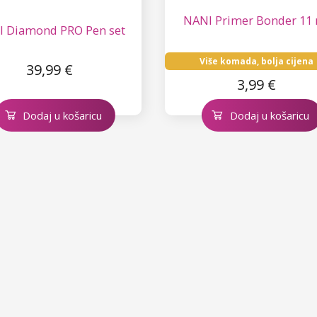
NANI Primer Bonder 11
 Diamond PRO Pen set
Više komada, bolja cijena
39,99 €
3,99 €
Dodaj u košaricu
Dodaj u košaricu