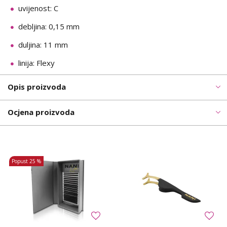
uvijenost: C
debljina: 0,15 mm
duljina: 11 mm
linija: Flexy
Opis proizvoda
Ocjena proizvoda
Popust
25 %