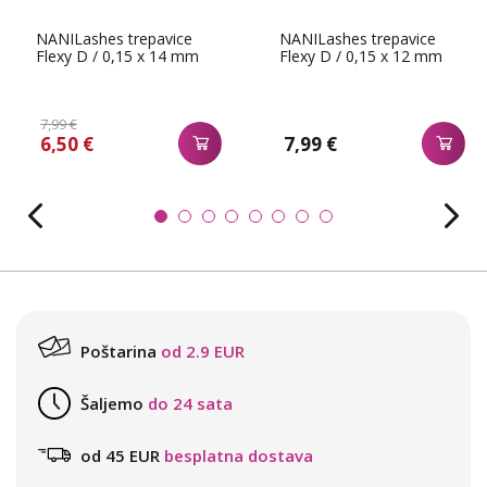
NANILashes trepavice
NANILashes trepavice
Flexy D / 0,15 x 14 mm
Flexy D / 0,15 x 12 mm
7,99 €
6,50 €
7,99 €
Poštarina
od 2.9 EUR
Šaljemo
do 24 sata
od 45 EUR
besplatna dostava