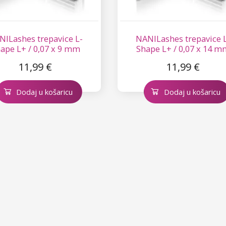
NILashes trepavice L-
NANILashes trepavice 
ape L+ / 0,07 x 9 mm
Shape L+ / 0,07 x 14 m
11,99 €
11,99 €
Dodaj u košaricu
Dodaj u košaricu