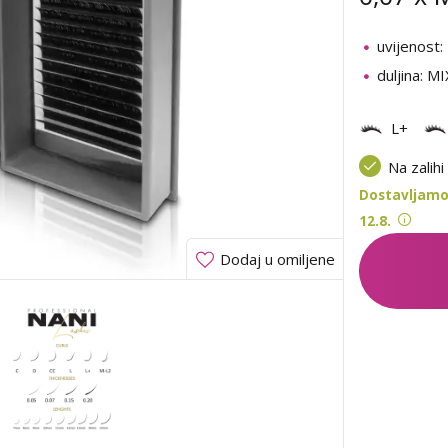
uvijenost:
duljina: M
L+
Na zalihi
Dostavljamo 
12.8.
Dodaj u omiljene