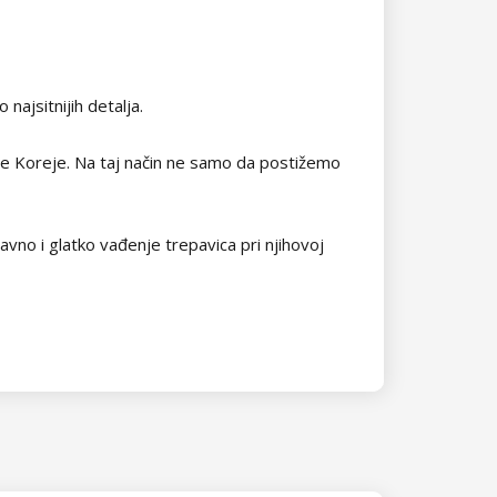
najsitnijih detalja.
žne Koreje. Na taj način ne samo da postižemo
avno i glatko vađenje trepavica pri njihovoj