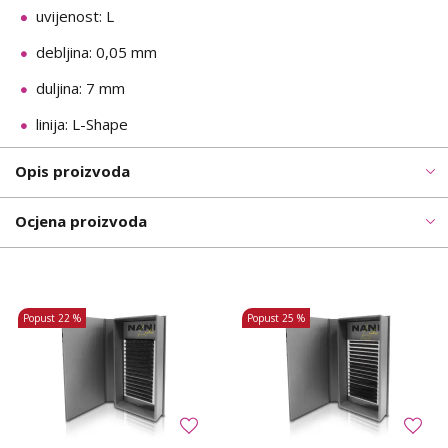
uvijenost: L
debljina: 0,05 mm
duljina: 7 mm
linija: L-Shape
Opis proizvoda
Ocjena proizvoda
Popust
22 %
Popust
25 %