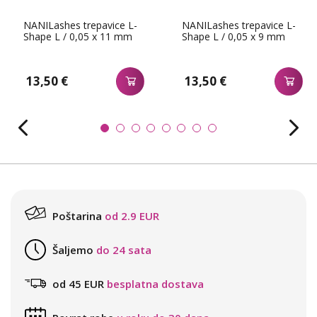
NANILashes trepavice L-
NANILashes trepavice L-
Shape L / 0,05 x 11 mm
Shape L / 0,05 x 9 mm
13,50 €
13,50 €
Poštarina
od 2.9 EUR
Šaljemo
do 24 sata
od 45 EUR
besplatna dostava