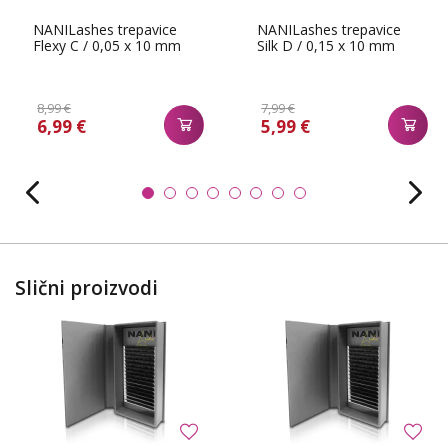
NANILashes trepavice
NANILashes trepavice
Flexy C / 0,05 x 10 mm
Silk D / 0,15 x 10 mm
8,99 €
7,99 €
6,99 €
5,99 €
Slični proizvodi