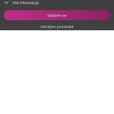
Više informacija
Dodaj u košaricu
Slažem se
Detaljne postavke
O kupovini