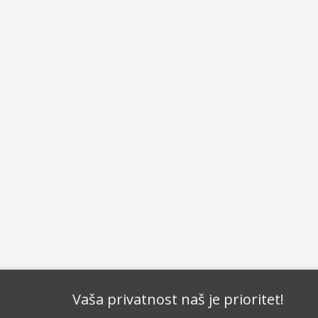
Vaša privatnost naš je prioritet!