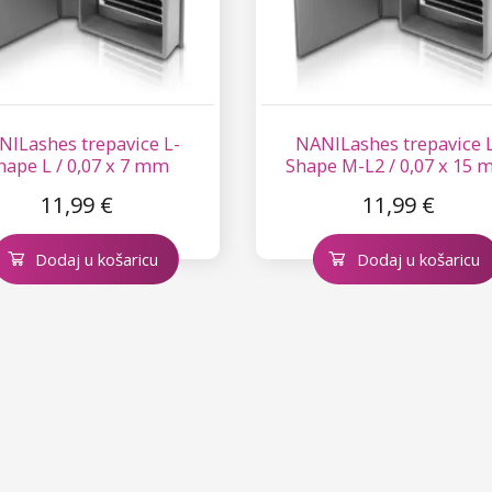
NILashes trepavice L-
NANILashes trepavice 
hape L / 0,07 x 7 mm
Shape M-L2 / 0,07 x 15
11,99 €
11,99 €
Dodaj u košaricu
Dodaj u košaricu