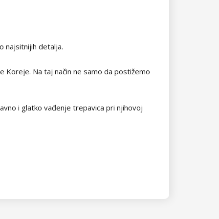
najsitnijih detalja.
žne Koreje. Na taj način ne samo da postižemo
avno i glatko vađenje trepavica pri njihovoj