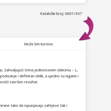
Kataloški broj: 0601/307
Može biti korisno
ju. Zahvaljujući trima jedinstvenim oblicima – L,
odizanje i definiran oblik, a ujedno su lagane i
ostići savršen rezultat.
rane tako da ispunjavaju zahtjeve čak i