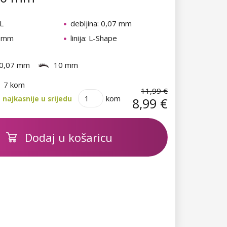
 L
debljina: 0,07 mm
0 mm
linija: L-Shape
0,07 mm
10 mm
7 kom
11,99 €
kom
najkasnije u srijedu
8,99 €
Dodaj u košaricu