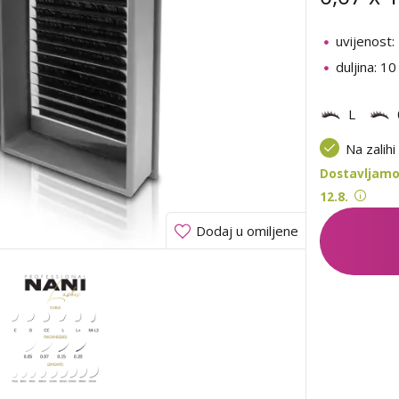
uvijenost:
duljina: 1
L
Na zalihi
Dostavljamo 
12.8.
Dodaj u omiljene