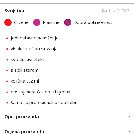
Svojstva
Kat. br.: 12178-7
Crvene
Klasične
Dobra pokrivenost
jednostavno nanošenje
visoka moć prekrivanja
svjetlucavi efekt
s aplikatorom
količina 7,2 ml
postojanost čak do tri tjedna
Samo za profesionalnu upotrebu
Opis proizvoda
Ocjena proizvoda