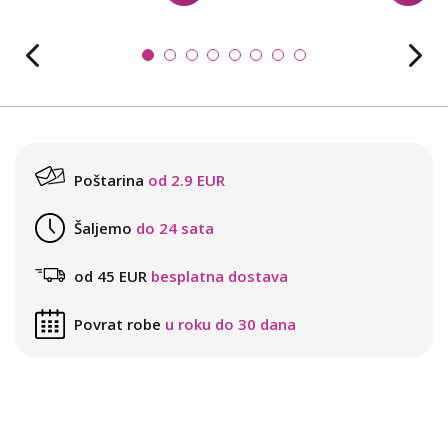
Poštarina
od 2.9 EUR
Šaljemo
do 24 sata
od 45 EUR
besplatna dostava
Povrat robe
u roku do 30 dana