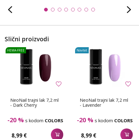
Slični proizvodi
HEMA-FREE
Novitet
NeoNail trajni lak 7,2 ml
NeoNail trajni lak 7,2 ml
- Dark Cherry
- Lavender
-20 %
-20 %
s kodom
COLORS
s kodom
COLORS
8,99 €
8,99 €