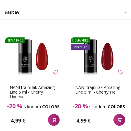
Sastav
HEMA-FREE
HEMA-FREE
Bestseller
NANI trajni lak Amazing
NANI trajni lak Amazing
Line 5 ml - Cherry
Line 5 ml - Cherry Pie
Liqueur
-20 %
-20 %
s kodom
COLORS
s kodom
COLORS
4,99 €
4,99 €