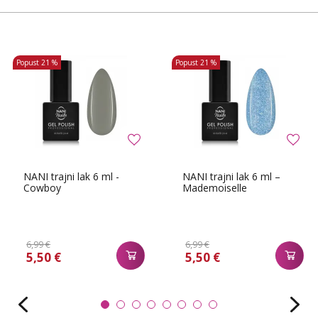
Popust
21 %
Popust
21 %
NANI trajni lak 6 ml -
NANI trajni lak 6 ml –
Cowboy
Mademoiselle
6,99 €
6,99 €
5,50 €
5,50 €