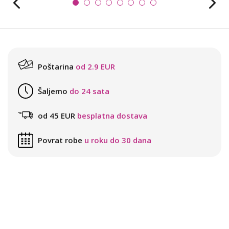
Poštarina
od 2.9 EUR
Šaljemo
do 24 sata
od 45 EUR
besplatna dostava
Povrat robe
u roku do 30 dana