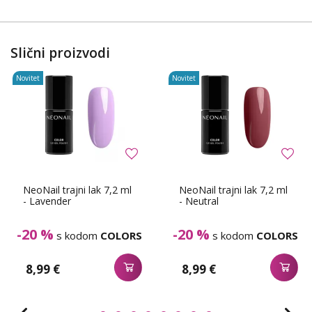
Slični proizvodi
Novitet
Novitet
NeoNail trajni lak 7,2 ml
NeoNail trajni lak 7,2 ml
- Lavender
- Neutral
-20 %
-20 %
s kodom
COLORS
s kodom
COLORS
8,99 €
8,99 €