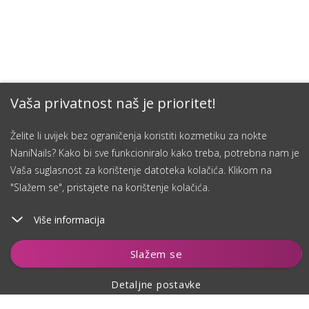
Vaša privatnost naš je prioritet!
Želite li uvijek bez ograničenja koristiti kozmetiku za nokte
NaniNails? Kako bi sve funkcioniralo kako treba, potrebna nam je
Vaša suglasnost za korištenje datoteka kolačića. Klikom na
"Slažem se", pristajete na korištenje kolačića.
Više informacija
Dodaj u košaricu
Slažem se
Detaljne postavke