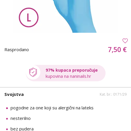
7,50 €
Rasprodano
97% kupaca preporučuje
kupovina na naninails.hr
Svojstva
Kat. br.: 0171/29
pogodne za one koji su alergični na lateks
nesterilno
bez pudera