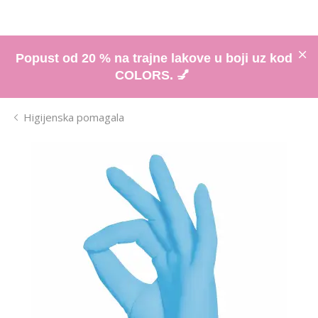
Popust od 20 % na trajne lakove u boji uz kod
COLORS. 💅
Higijenska pomagala