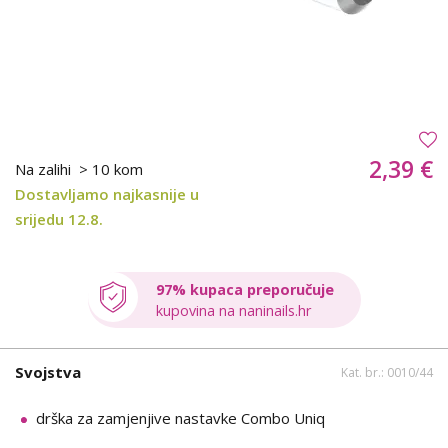
2,39 €
Na zalihi
> 10 kom
Dostavljamo najkasnije u
srijedu 12.8.
97% kupaca preporučuje
kupovina na naninails.hr
Svojstva
Kat. br.: 0010/44
drška za zamjenjive nastavke Combo Uniq