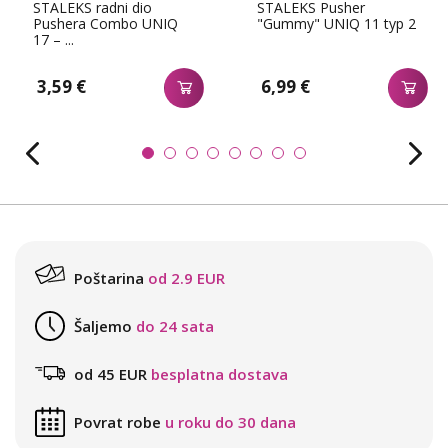
STALEKS radni dio
STALEKS Pusher
Pushera Combo UNIQ
"Gummy" UNIQ 11 typ 2
17 – ...
3,59 €
6,99 €
Poštarina
od 2.9 EUR
Šaljemo
do 24 sata
od 45 EUR
besplatna dostava
Povrat robe
u roku do 30 dana