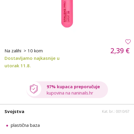
2,39 €
Na zalihi
> 10 kom
Dostavljamo najkasnije u
utorak 11.8.
97% kupaca preporučuje
kupovina na naninails.hr
Svojstva
Kat. br.: 0010/67
plastična baza