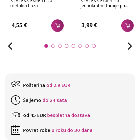
STALEKS EXPERT 20 –
STALEKS Expert 20 –
metalna baza
jednokratne turpije pa...
4,55 €
3,99 €
Poštarina
od 2.9 EUR
Šaljemo
do 24 sata
od 45 EUR
besplatna dostava
Povrat robe
u roku do 30 dana