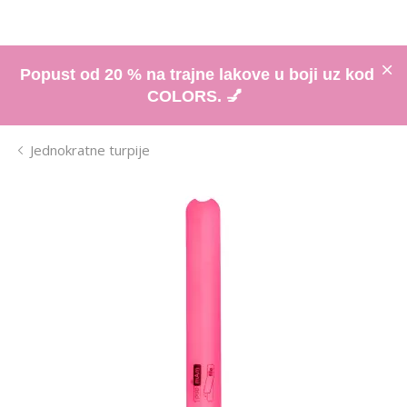
Popust od 20 % na trajne lakove u boji uz kod
COLORS. 💅
Jednokratne turpije