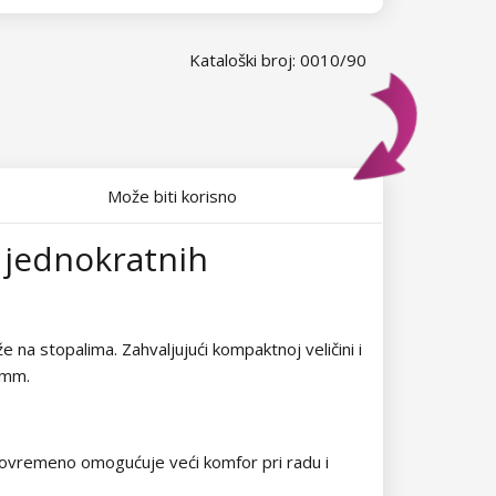
Kataloški broj: 0010/90
Može biti korisno
 jednokratnih
 na stopalima. Zahvaljujući kompaktnoj veličini i
 mm.
Istovremeno omogućuje veći komfor pri radu i