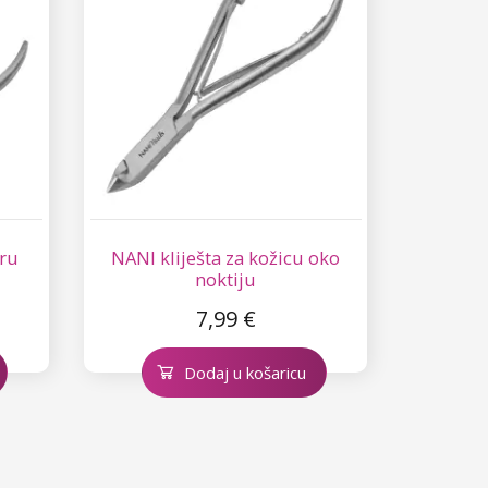
uru
NANI kliješta za kožicu oko
noktiju
7,99 €
Dodaj u košaricu