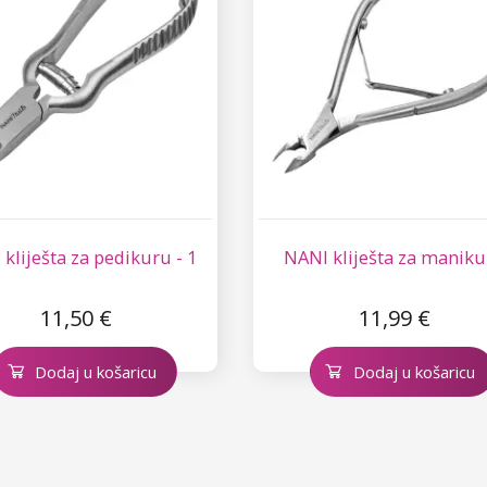
kliješta za pedikuru - 1
NANI kliješta za manik
11,50 €
11,99 €
Dodaj u košaricu
Dodaj u košaricu