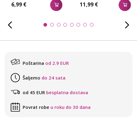
6,99 €
11,99 €
Poštarina
od 2.9 EUR
Šaljemo
do 24 sata
od 45 EUR
besplatna dostava
Povrat robe
u roku do 30 dana