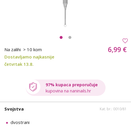
6,99 €
Na zalihi
> 10 kom
Dostavljamo najkasnije
četvrtak 13.8.
97% kupaca preporučuje
kupovina na naninails.hr
Svojstva
Kat. br.: 0010/81
dvostrani