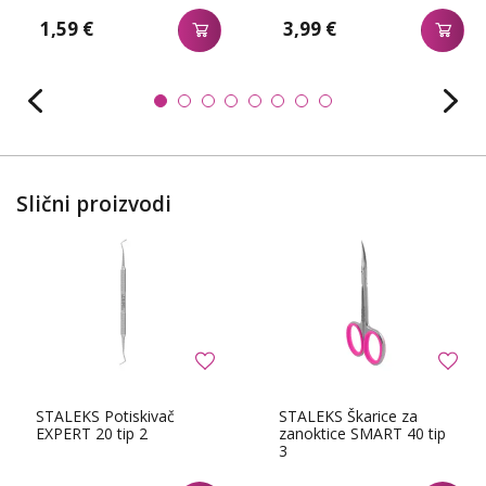
1,59 €
3,99 €
Slični proizvodi
STALEKS Potiskivač
STALEKS Škarice za
EXPERT 20 tip 2
zanoktice SMART 40 tip
3