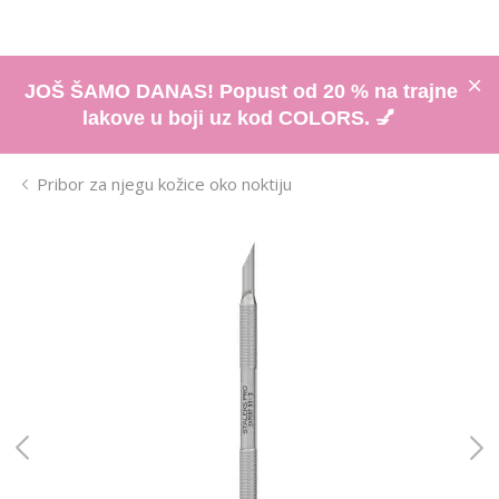
JOŠ ŠAMO DANAS! Popust od 20 % na trajne
lakove u boji uz kod COLORS. 💅
Pribor za njegu kožice oko noktiju