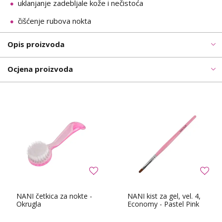
uklanjanje zadebljale kože i nečistoća
čišćenje rubova nokta
Opis proizvoda
Ocjena proizvoda
NANI četkica za nokte -
NANI kist za gel, vel. 4,
Okrugla
Economy - Pastel Pink