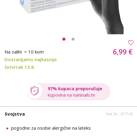
6,99 €
Na zalihi
> 10 kom
Dostavljamo najkasnije
četvrtak 13.8.
97% kupaca preporučuje
kupovina na naninails.hr
Svojstva
Kat. br.: 0171/9
pogodne za osobe alergične na lateks