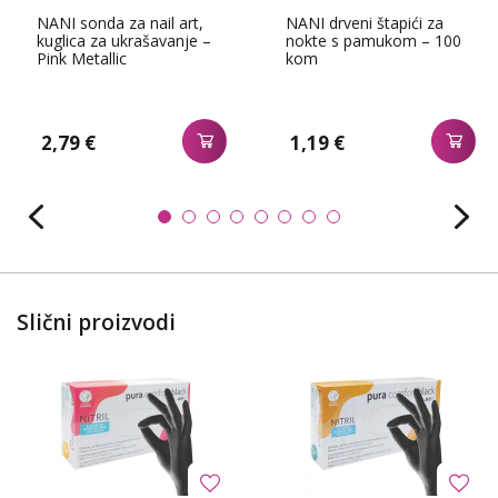
NANI sonda za nail art,
NANI drveni štapići za
kuglica za ukrašavanje –
nokte s pamukom – 100
Pink Metallic
kom
2,79 €
1,19 €
Slični proizvodi