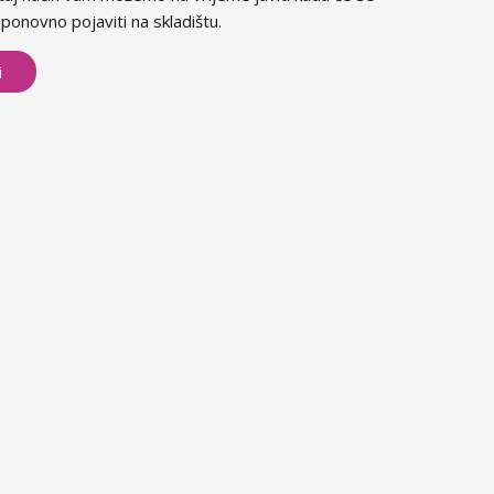
ponovno pojaviti na skladištu.
i