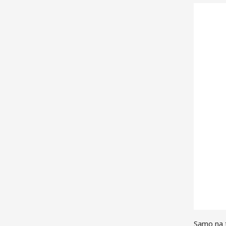
Samo na t