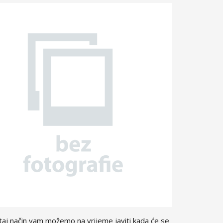
aj način vam možemo na vrijeme javiti kada će se