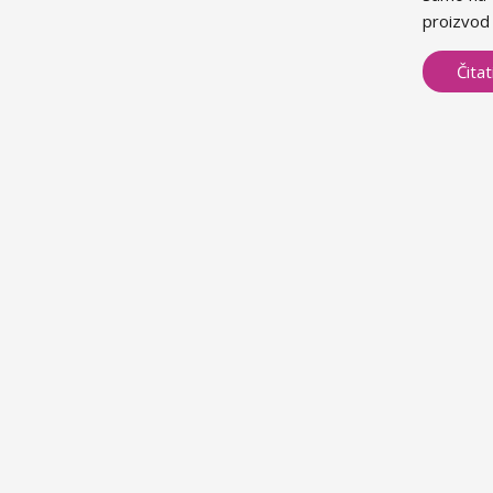
proizvod 
Čitat