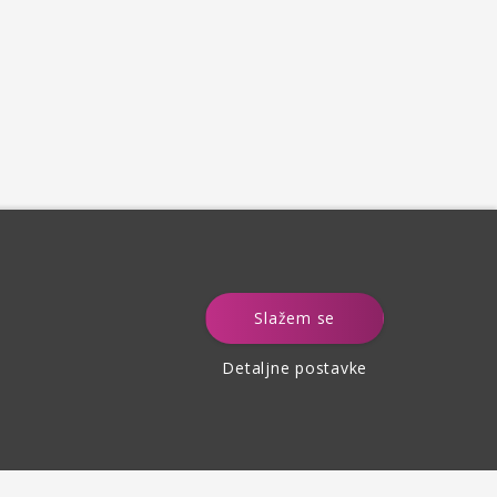
e
Slažem se
Detaljne postavke