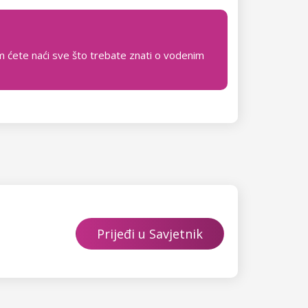
em ćete naći sve što trebate znati o vodenim
Prijeđi u Savjetnik