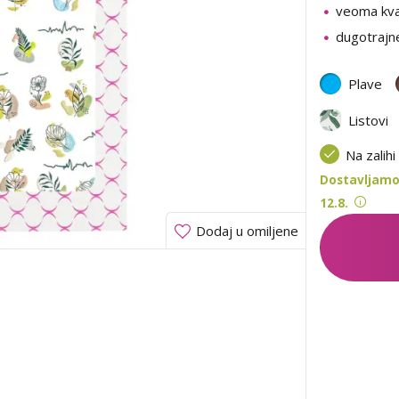
veoma kval
dugotrajne
Plave
Listovi
Na zalihi
Dostavljamo 
12.8.
Dodaj u omiljene