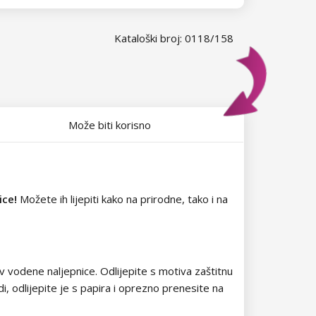
Kataloški broj: 0118/158
Može biti korisno
ice!
Možete ih lijepiti kako na prirodne, tako i na
tiv vodene naljepnice. Odlijepite s motiva zaštitnu
i, odlijepite je s papira i oprezno prenesite na