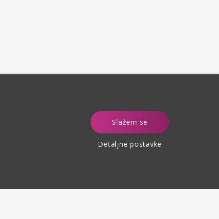
e
Slažem se
Detaljne postavke