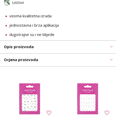
Listovi
veoma kvalitetna izrada
jednostavna i brza aplikacija
dugotrajne su i ne blijede
Opis proizvoda
Ocjena proizvoda