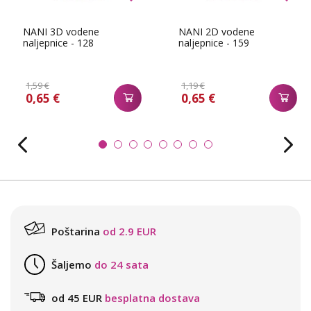
NANI 3D vodene
NANI 2D vodene
naljepnice - 128
naljepnice - 159
1,59 €
1,19 €
0,65 €
0,65 €
Poštarina
od 2.9 EUR
Šaljemo
do 24 sata
od 45 EUR
besplatna dostava