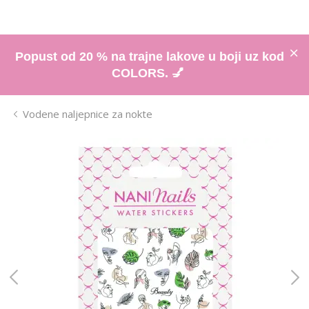
Popust od 20 % na trajne lakove u boji uz kod
COLORS. 💅
Vodene naljepnice za nokte