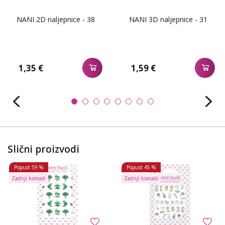
NANI 2D naljepnice - 38
NANI 3D naljepnice - 31
1,35 €
1,59 €
Slični proizvodi
Popust
59 %
Popust
45 %
Zadnji komadi
Zadnji komadi