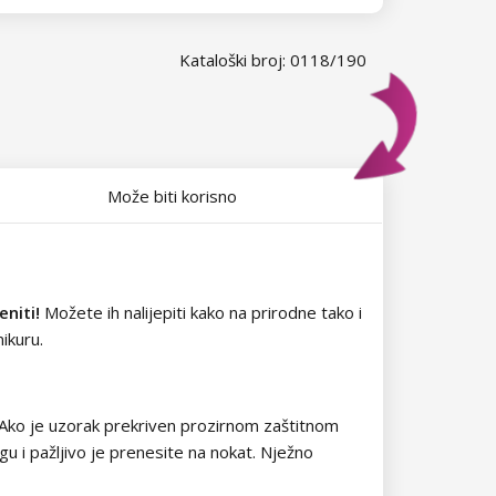
Kataloški broj: 0118/190
Može biti korisno
niti!
Možete ih nalijepiti kako na prirodne tako i
ikuru.
. Ako je uzorak prekriven prozirnom zaštitnom
u i pažljivo je prenesite na nokat. Nježno