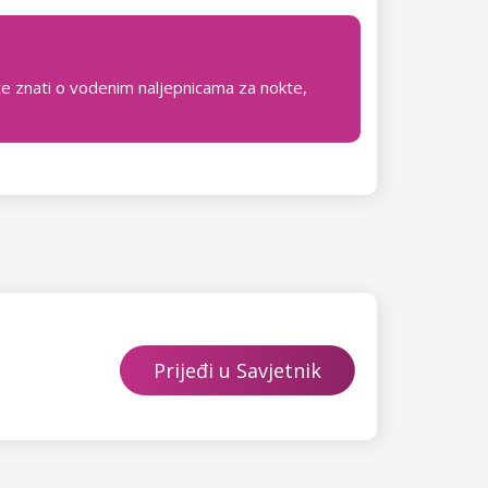
e znati o vodenim naljepnicama za nokte,
Prijeđi u Savjetnik