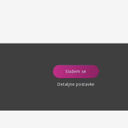
e
Slažem se
Detaljne postavke