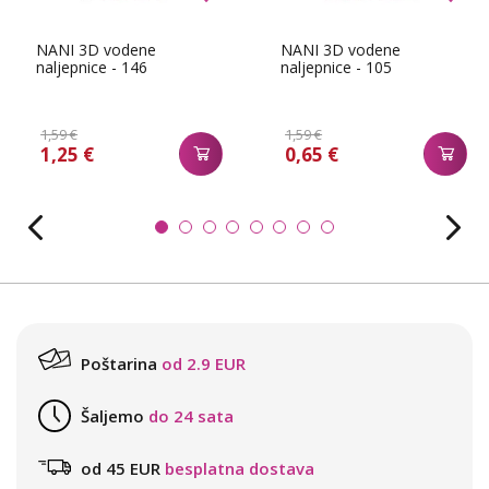
NANI 3D vodene
NANI 3D vodene
naljepnice - 146
naljepnice - 105
1,59 €
1,59 €
1,25 €
0,65 €
Poštarina
od 2.9 EUR
Šaljemo
do 24 sata
od 45 EUR
besplatna dostava