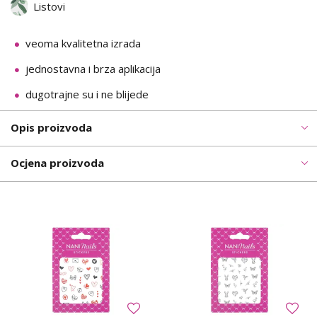
Listovi
veoma kvalitetna izrada
jednostavna i brza aplikacija
dugotrajne su i ne blijede
Opis proizvoda
Ocjena proizvoda