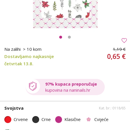
Na zalihi
> 10 kom
1,19 €
0,65 €
Dostavljamo najkasnije
četvrtak 13.8.
97% kupaca preporučuje
kupovina na naninails.hr
Svojstva
Kat. br.: 0118/65
Crvene
Crne
Klasične
Cvijeće