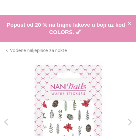
Popust od 20 % na trajne lakove u boji uz kod
COLORS. 💅
Vodene naljepnice za nokte