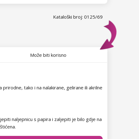
Kataloški broj: 0125/69
Može biti korisno
rirodne, tako i na nalakirane, gelirane ili akrilne
iti naljepnicu s papira i zaljepiti je bilo gdje na
štićena.