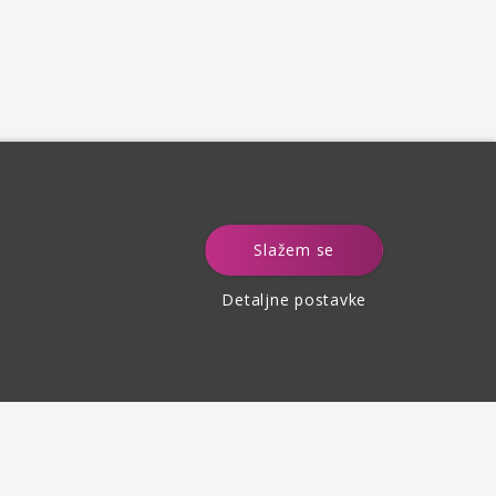
e
Slažem se
Detaljne postavke