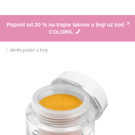
Popust od 20 % na trajne lakove u boji uz kod
COLORS. 💅
Akrilni puder u boji