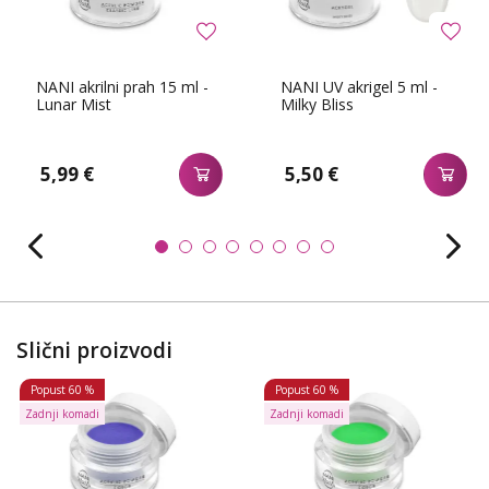
NANI akrilni prah 15 ml -
NANI UV akrigel 5 ml -
Lunar Mist
Milky Bliss
5,99 €
5,50 €
Slični proizvodi
Popust
60 %
Popust
60 %
Zadnji komadi
Zadnji komadi