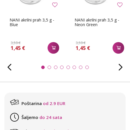
NANI akrilni prah 3,5 g -
NANI akrilni prah 3,5 g -
Blue
Neon Green
3,59 €
3,59 €
1,45 €
1,45 €
Poštarina
od 2.9 EUR
Šaljemo
do 24 sata