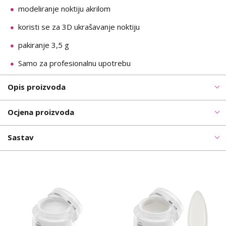
modeliranje noktiju akrilom
koristi se za 3D ukrašavanje noktiju
pakiranje 3,5 g
Samo za profesionalnu upotrebu
Opis proizvoda
Ocjena proizvoda
Sastav