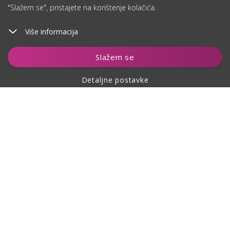
"Slažem se", pristajete na korištenje kolačića.
Više informacija
Dodaj u košaricu
Slažem se
Detaljne postavke